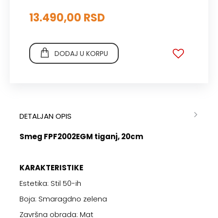
13.490,00 RSD
DODAJ U KORPU
DETALJAN OPIS
Smeg FPF2002EGM tiganj, 20cm
KARAKTERISTIKE
Estetika: Stil 50-ih
Boja: Smaragdno zelena
Završna obrada: Mat