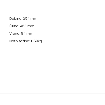
Dubina: 254 mm
Širina: 463 mm
Visina: 84 mm
Neto težina: 1.180kg