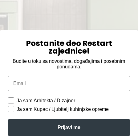
Postanite deo Restart
zajednice!
Budite u toku sa novostima, događajima i posebnim
ponudama.
Email
Ja sam Arhitekta / Dizajner
Ja sam Kupac / Ljubitelj kuhinjske opreme
Prijavi me