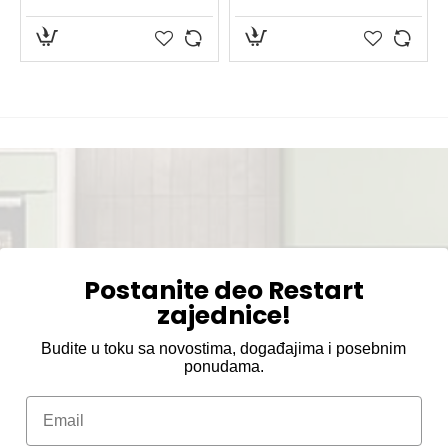
Postanite deo Restart
zajednice!
Budite u toku sa novostima, događajima i posebnim
ponudama.
Email