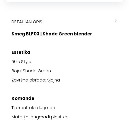
DETALJAN OPIS
Smeg BLF03 | Shade Green blender
Estetika
50's Style
Boja: Shade Green
Završna obrada: Sjajna
Komande
Tip kontrole dugmad
Materijal dugmadi plastika