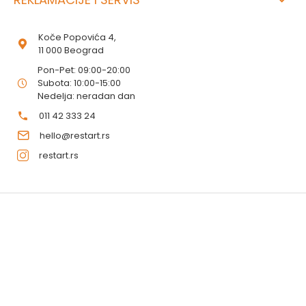
Koče Popovića 4,
11 000 Beograd
Pon-Pet: 09:00-20:00
Subota: 10:00-15:00
Nedelja: neradan dan
011 42 333 24
hello@restart.rs
restart.rs