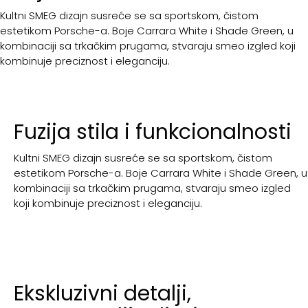
Kultni SMEG dizajn susreće se sa sportskom, čistom
estetikom Porsche-a. Boje Carrara White i Shade Green, u
kombinaciji sa trkačkim prugama, stvaraju smeo izgled koji
kombinuje preciznost i eleganciju.
Fuzija stila i funkcionalnosti
Kultni SMEG dizajn susreće se sa sportskom, čistom
estetikom Porsche-a. Boje Carrara White i Shade Green, u
kombinaciji sa trkačkim prugama, stvaraju smeo izgled
koji kombinuje preciznost i eleganciju.
Ekskluzivni detalji,