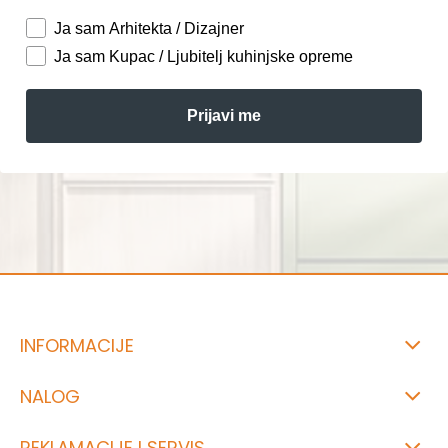
Ja sam Arhitekta / Dizajner
Ja sam Kupac / Ljubitelj kuhinjske opreme
Prijavi me
INFORMACIJE
NALOG
REKLAMACIJE I SERVIS