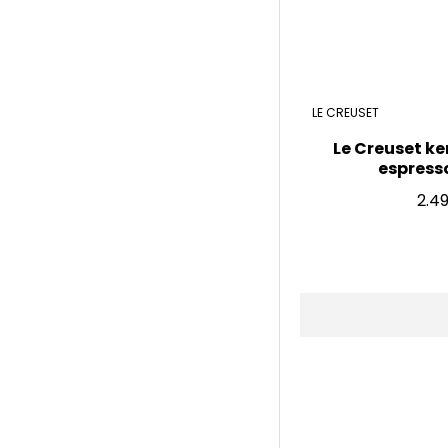
LE CREUSET
Le Creuset ke
espresso,
2.4