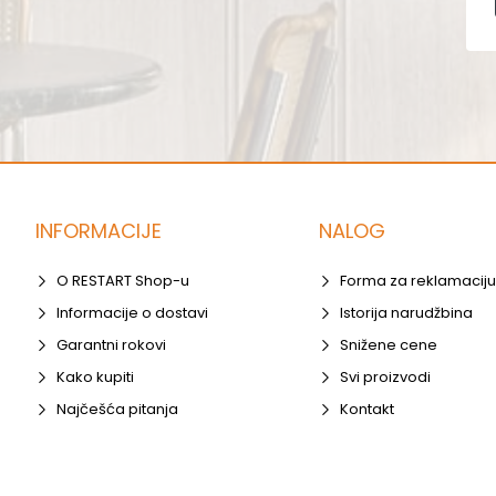
INFORMACIJE
NALOG
O RESTART Shop-u
Forma za reklamaciju
Informacije o dostavi
Istorija narudžbina
Garantni rokovi
Snižene cene
Kako kupiti
Svi proizvodi
Najčešća pitanja
Kontakt