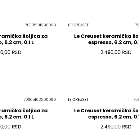
70305101290099
LE CREUSET
7
ramička šoljica za
Le Creuset keramička šol
 6.2 cm, 0.1 L
espresso, 6.2 cm, 0.1
90,00 RSD
2.490,00 RSD
70305102200099
LE CREUSET
70
ramička šoljica za
Le Creuset keramička šol
 6.2 cm, 0.1 L
espresso, 6.2 cm, 0.1
90,00 RSD
2.490,00 RSD