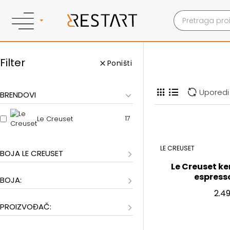
Filter
Poništi
Uporedi
BRENDOVI
17
Le Creuset
LE CREUSET
BOJA LE CREUSET
Le Creuset ke
espresso,
BOJA:
2.4
PROIZVOĐAČ: