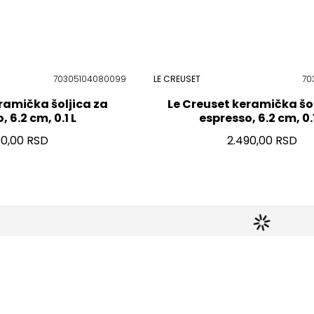
70305104080099
LE CREUSET
70
ramička šoljica za
Le Creuset keramička šol
 6.2 cm, 0.1 L
espresso, 6.2 cm, 0.1
90,00 RSD
2.490,00 RSD