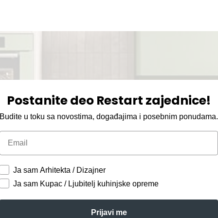
Postanite deo Restart zajednice!
Budite u toku sa novostima, događajima i posebnim ponudama
Email
Ja sam Arhitekta / Dizajner
Ja sam Kupac / Ljubitelj kuhinjske opreme
Prijavi me