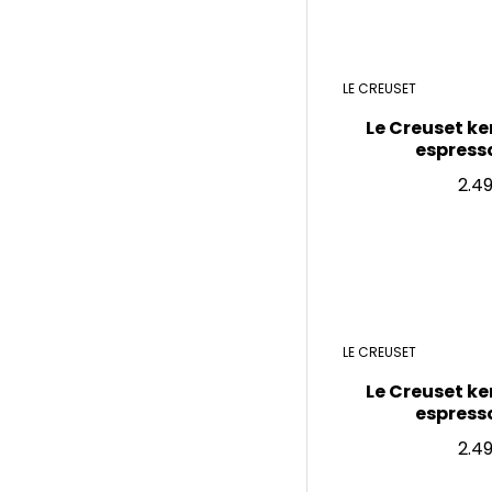
LE CREUSET
Le Creuset ke
espresso,
2.4
LE CREUSET
Le Creuset ke
espresso,
2.4