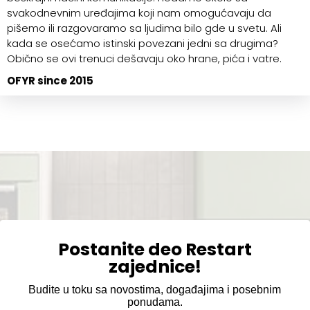
svakodnevnim uređajima koji nam omogućavaju da
pišemo ili razgovaramo sa ljudima bilo gde u svetu. Ali
kada se osećamo istinski povezani jedni sa drugima?
Obično se ovi trenuci dešavaju oko hrane, pića i vatre.
OFYR since 2015
Postanite deo Restart
zajednice!
Budite u toku sa novostima, događajima i posebnim
ponudama.