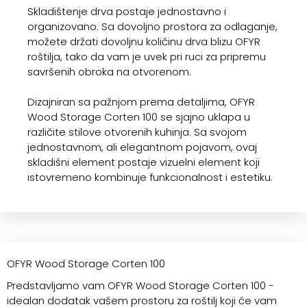
Skladištenje drva postaje jednostavno i
organizovano. Sa dovoljno prostora za odlaganje,
možete držati dovoljnu količinu drva blizu OFYR
roštilja, tako da vam je uvek pri ruci za pripremu
savršenih obroka na otvorenom.
Dizajniran sa pažnjom prema detaljima, OFYR
Wood Storage Corten 100 se sjajno uklapa u
različite stilove otvorenih kuhinja. Sa svojom
jednostavnom, ali elegantnom pojavom, ovaj
skladišni element postaje vizuelni element koji
istovremeno kombinuje funkcionalnost i estetiku.
OFYR Wood Storage Corten 100
Predstavljamo vam OFYR Wood Storage Corten 100 -
idealan dodatak vašem prostoru za roštilj koji će vam