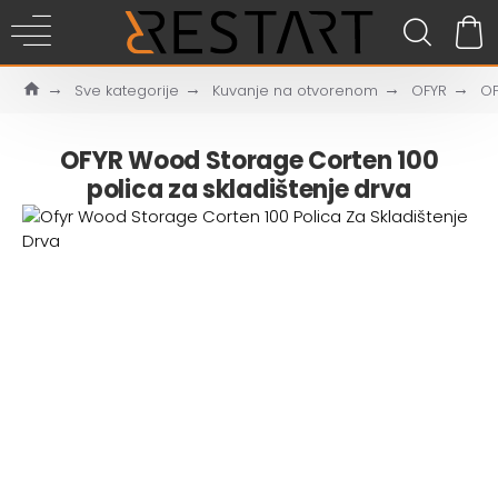
Sve kategorije
Kuvanje na otvorenom
OFYR
OF
OFYR Wood Storage Corten 100
polica za skladištenje drva