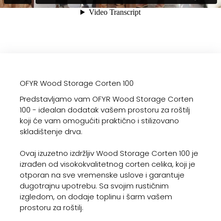
OFYR Wood Storage Corten 100
Predstavljamo vam OFYR Wood Storage Corten
100 - idealan dodatak vašem prostoru za roštilj
koji će vam omogućiti praktično i stilizovano
skladištenje drva.
Ovaj izuzetno izdržljiv Wood Storage Corten 100 je
izrađen od visokokvalitetnog corten celika, koji je
otporan na sve vremenske uslove i garantuje
dugotrajnu upotrebu. Sa svojim rustičnim
izgledom, on dodaje toplinu i šarm vašem
prostoru za roštilj.