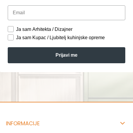
Email
Ja sam Arhitekta / Dizajner
Ja sam Kupac / Ljubitelj kuhinjske opreme
Prijavi me
INFORMACIJE