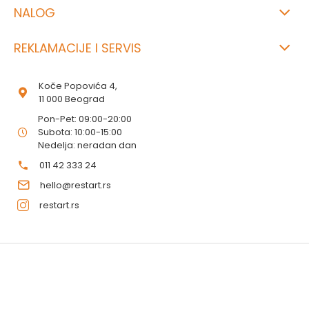
NALOG
REKLAMACIJE I SERVIS
Koče Popovića 4,
11 000 Beograd
Pon-Pet: 09:00-20:00
Subota: 10:00-15:00
Nedelja: neradan dan
011 42 333 24
hello@restart.rs
restart.rs