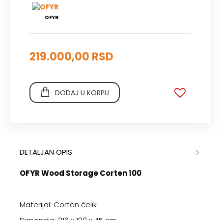
OFYR
219.000,00 RSD
DODAJ U KORPU
DETALJAN OPIS
OFYR Wood Storage Corten 100
Materijal: Corten čelik