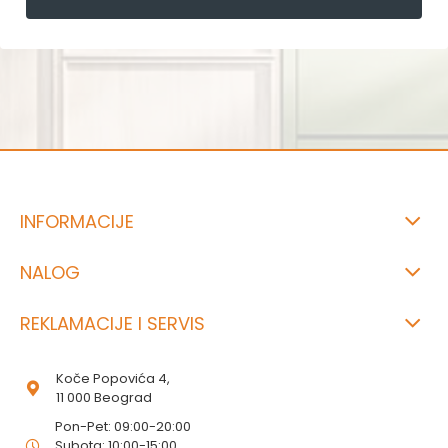
INFORMACIJE
NALOG
REKLAMACIJE I SERVIS
Koče Popovića 4,
11 000 Beograd
Pon-Pet: 09:00-20:00
Subota: 10:00-15:00