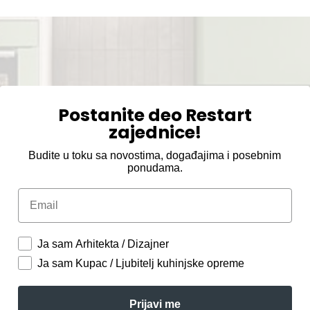
Postanite deo Restart
zajednice!
Budite u toku sa novostima, događajima i posebnim
ponudama.
Email
Ja sam Arhitekta / Dizajner
Ja sam Kupac / Ljubitelj kuhinjske opreme
Prijavi me