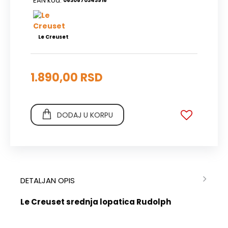
EAN kod:
0630870343916
Le Creuset
1.890,00 RSD
DODAJ U KORPU
DETALJAN OPIS
Le Creuset srednja lopatica Rudolph