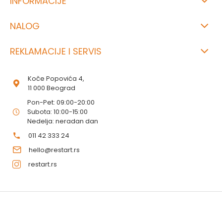
INFORMACIJE
NALOG
REKLAMACIJE I SERVIS
Koče Popovića 4,
11 000 Beograd
Pon-Pet: 09:00-20:00
Subota: 10:00-15:00
Nedelja: neradan dan
011 42 333 24
hello@restart.rs
restart.rs