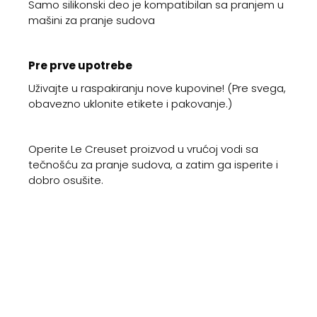
Samo silikonski deo je kompatibilan sa pranjem u
mašini za pranje sudova
Pre prve upotrebe
Uživajte u raspakiranju nove kupovine! (Pre svega,
obavezno uklonite etikete i pakovanje.)
Operite Le Creuset proizvod u vrućoj vodi sa
tečnošću za pranje sudova, a zatim ga isperite i
dobro osušite.