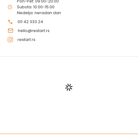
Pon-Pet: 09:00-20:00
Subota: 10:00-15:00
Nedelja: neradan dan
011 42 333 24
hello@restart.rs
restart.rs