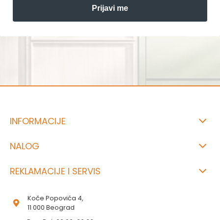
Prijavi me
INFORMACIJE
NALOG
REKLAMACIJE I SERVIS
Koče Popovića 4,
11 000 Beograd