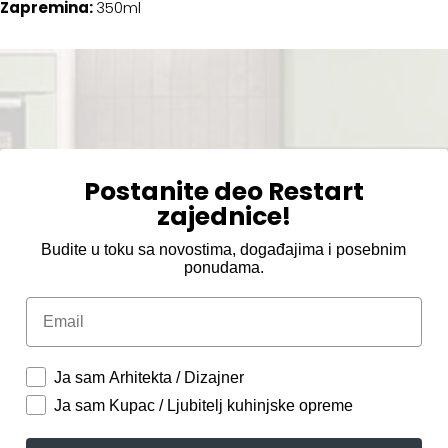
Zapremina:
350ml
Postanite deo Restart
zajednice!
Budite u toku sa novostima, događajima i posebnim
ponudama.
Email
Ja sam Arhitekta / Dizajner
Ja sam Kupac / Ljubitelj kuhinjske opreme