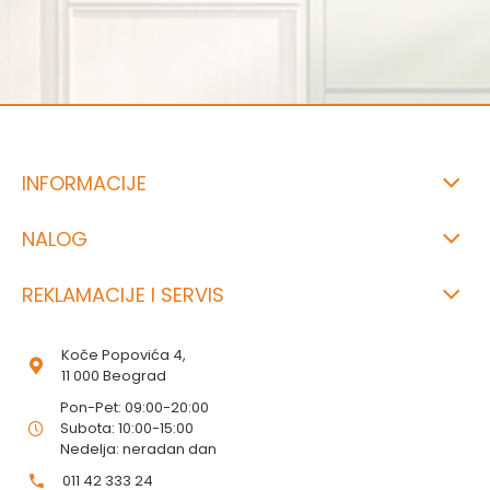
INFORMACIJE
NALOG
REKLAMACIJE I SERVIS
Koče Popovića 4,
11 000 Beograd
Pon-Pet: 09:00-20:00
Subota: 10:00-15:00
Nedelja: neradan dan
011 42 333 24