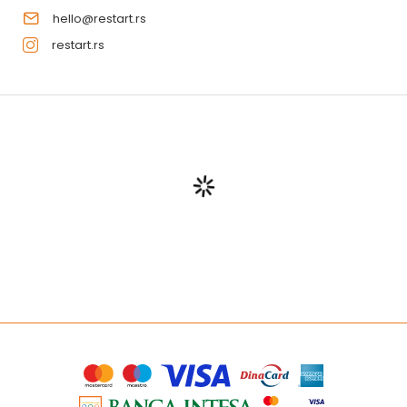
hello@restart.rs
restart.rs