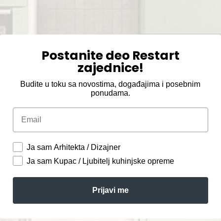
Postanite deo Restart
zajednice!
Budite u toku sa novostima, događajima i posebnim
ponudama.
Email
Ja sam Arhitekta / Dizajner
Ja sam Kupac / Ljubitelj kuhinjske opreme
Prijavi me