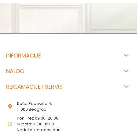
INFORMACIJE
NALOG
REKLAMACIJE I SERVIS
Koče Popovića 4,
11 000 Beograd
Pon-Pet: 09:00-20:00
Subota: 10:00-15:00
Nedelja: neradan dan