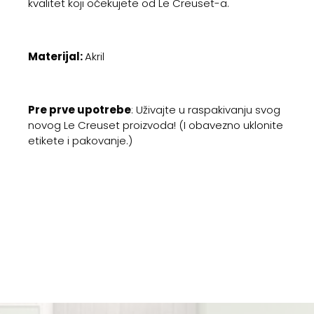
kvalitet koji očekujete od Le Creuset-a.
Materijal:
Akril
Pre prve upotrebe
: Uživajte u raspakivanju svog
novog Le Creuset proizvoda! (I obavezno uklonite
etikete i pakovanje.)