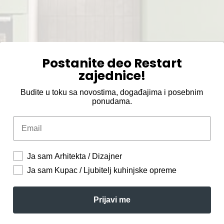
Postanite deo Restart
zajednice!
Budite u toku sa novostima, događajima i posebnim
ponudama.
Email
Ja sam Arhitekta / Dizajner
Ja sam Kupac / Ljubitelj kuhinjske opreme
Prijavi me