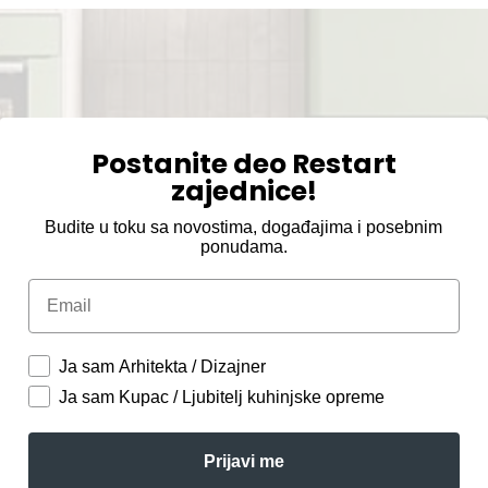
Postanite deo Restart
zajednice!
Budite u toku sa novostima, događajima i posebnim
ponudama.
Email
Ja sam Arhitekta / Dizajner
Ja sam Kupac / Ljubitelj kuhinjske opreme
Prijavi me