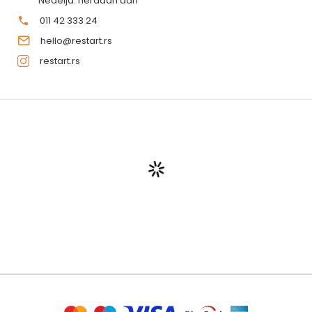
Nedelja: neradan dan
011 42 333 24
hello@restart.rs
restart.rs