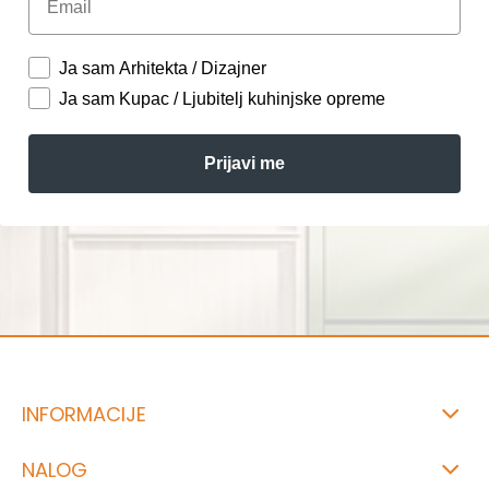
Ja sam Arhitekta / Dizajner
Ja sam Kupac / Ljubitelj kuhinjske opreme
Prijavi me
INFORMACIJE
NALOG