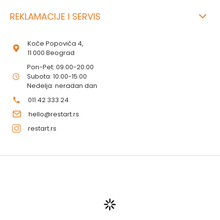
REKLAMACIJE I SERVIS
Koče Popovića 4,
11 000 Beograd
Pon-Pet: 09:00-20:00
Subota: 10:00-15:00
Nedelja: neradan dan
011 42 333 24
hello@restart.rs
restart.rs