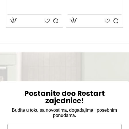
Postanite deo Restart
zajednice!
Budite u toku sa novostima, događajima i posebnim
ponudama.
Email