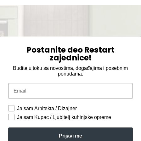
Postanite deo Restart
zajednice!
Budite u toku sa novostima, događajima i posebnim
ponudama.
Email
Ja sam Arhitekta / Dizajner
Ja sam Kupac / Ljubitelj kuhinjske opreme
Prijavi me