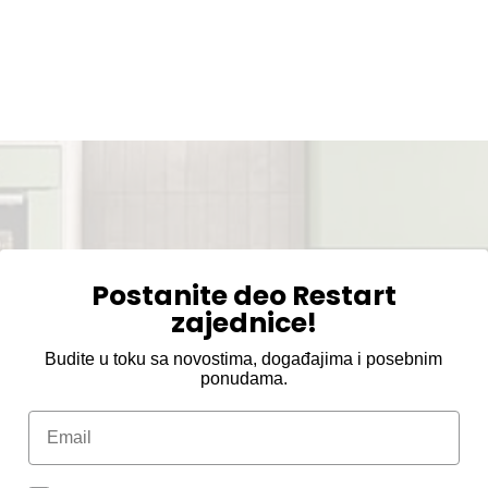
Postanite deo Restart
zajednice!
Budite u toku sa novostima, događajima i posebnim
ponudama.
Email