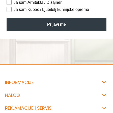
Ja sam Arhitekta / Dizajner
Ja sam Kupac / Ljubitelj kuhinjske opreme
Prijavi me
INFORMACIJE
NALOG
REKLAMACIJE I SERVIS