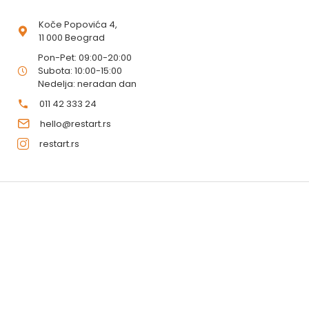
Koče Popovića 4,
11 000 Beograd
Pon-Pet: 09:00-20:00
Subota: 10:00-15:00
Nedelja: neradan dan
011 42 333 24
hello@restart.rs
restart.rs