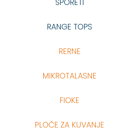
ŠPORETI
RANGE TOPS
RERNE
MIKROTALASNE
FIOKE
PLOČE ZA KUVANJE