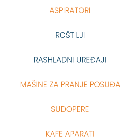
ASPIRATORI
ROŠTILJI
RASHLADNI UREĐAJI
MAŠINE ZA PRANJE POSUĐA
SUDOPERE
KAFE APARATI