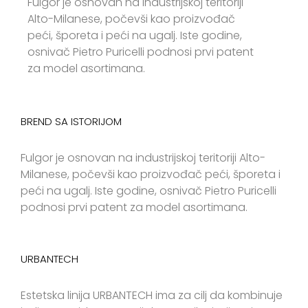
Fulgor je osnovan na industrijskoj teritoriji
Alto-Milanese, počevši kao proizvođač
peći, šporeta i peći na ugalj. Iste godine,
osnivač Pietro Puricelli podnosi prvi patent
za model asortimana.
BREND SA ISTORIJOM
Fulgor je osnovan na industrijskoj teritoriji Alto-
Milanese, počevši kao proizvođač peći, šporeta i
peći na ugalj. Iste godine, osnivač Pietro Puricelli
podnosi prvi patent za model asortimana.
URBANTECH
Estetska linija URBANTECH ima za cilj da kombinuje