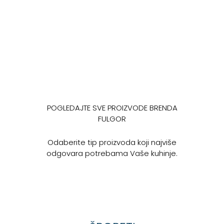
POGLEDAJTE SVE PROIZVODE BRENDA
FULGOR
Odaberite tip proizvoda koji najviše
odgovara potrebama Vaše kuhinje.