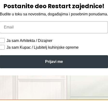
Postanite deo Restart zajednice!
Budite u toku sa novostima, događajima i posebnim ponudama
Email
Ja sam Arhitekta / Dizajner
Ja sam Kupac / Ljubitelj kuhinjske opreme
Prijavi me