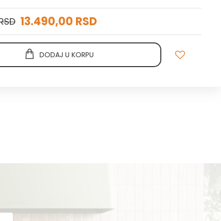
13.490,00 RSD
 RSD
DODAJ U KORPU