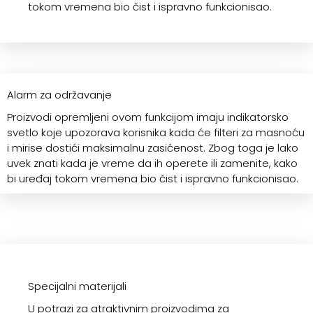
tokom vremena bio čist i ispravno funkcionisao.
Alarm za održavanje
Proizvodi opremljeni ovom funkcijom imaju indikatorsko
svetlo koje upozorava korisnika kada će filteri za masnoću
i mirise dostići maksimalnu zasićenost. Zbog toga je lako
uvek znati kada je vreme da ih operete ili zamenite, kako
bi uređaj tokom vremena bio čist i ispravno funkcionisao.
Specijalni materijali
U potrazi za atraktivnim proizvodima za