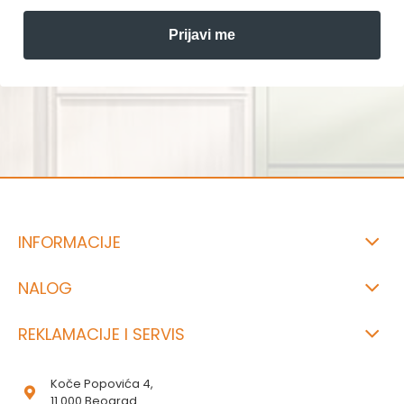
Prijavi me
INFORMACIJE
NALOG
REKLAMACIJE I SERVIS
Koče Popovića 4,
11 000 Beograd