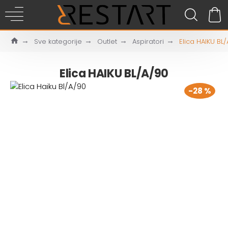
Sve kategorije
Outlet
Aspiratori
Elica HAIKU BL
Elica HAIKU BL/A/90
-28 %