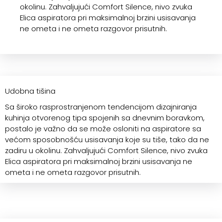
okolinu. Zahvaljujući Comfort Silence, nivo zvuka
Elica aspiratora pri maksimalnoj brzini usisavanja
ne ometa i ne ometa razgovor prisutnih.
Udobna tišina
Sa široko rasprostranjenom tendencijom dizajniranja
kuhinja otvorenog tipa spojenih sa dnevnim boravkom,
postalo je važno da se može osloniti na aspiratore sa
većom sposobnošću usisavanja koje su tiše, tako da ne
zadiru u okolinu. Zahvaljujući Comfort Silence, nivo zvuka
Elica aspiratora pri maksimalnoj brzini usisavanja ne
ometa i ne ometa razgovor prisutnih.