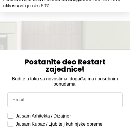
efikasnosti je oko 60%.
Postanite deo Restart
zajednice!
Budite u toku sa novostima, događajima i posebnim
ponudama.
Email
Ja sam Arhitekta / Dizajner
Ja sam Kupac / Ljubitelj kuhinjske opreme