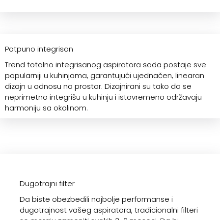
Potpuno integrisan
Trend totalno integrisanog aspiratora sada postaje sve
popularniji u kuhinjama, garantujući ujednačen, linearan
dizajn u odnosu na prostor. Dizajnirani su tako da se
neprimetno integrišu u kuhinju i istovremeno održavaju
harmoniju sa okolinom.
Dugotrajni filter
Da biste obezbedili najbolje performanse i
dugotrajnost vašeg aspiratora, tradicionalni filteri