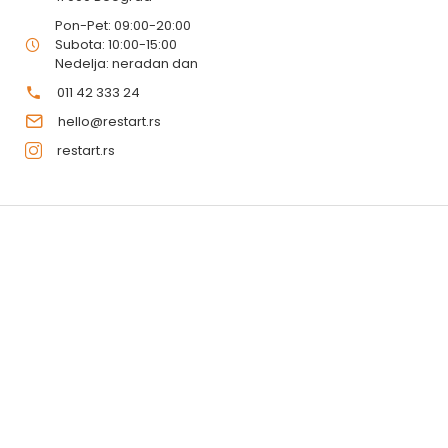
Pon-Pet: 09:00-20:00
Subota: 10:00-15:00
Nedelja: neradan dan
011 42 333 24
hello@restart.rs
restart.rs