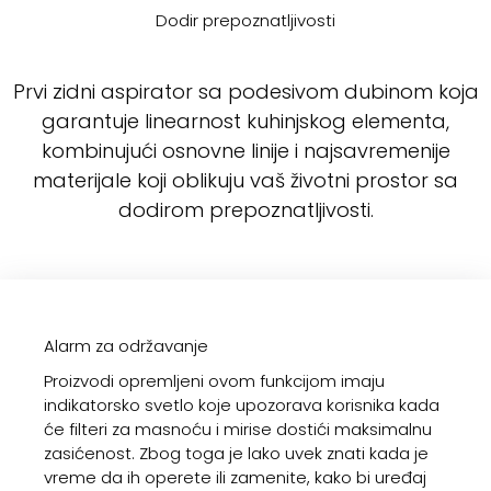
Dodir prepoznatljivosti
Prvi zidni aspirator sa podesivom dubinom koja
garantuje linearnost kuhinjskog elementa,
kombinujući osnovne linije i najsavremenije
materijale koji oblikuju vaš životni prostor sa
dodirom prepoznatljivosti.
Alarm za održavanje
Proizvodi opremljeni ovom funkcijom imaju
indikatorsko svetlo koje upozorava korisnika kada
će filteri za masnoću i mirise dostići maksimalnu
zasićenost. Zbog toga je lako uvek znati kada je
vreme da ih operete ili zamenite, kako bi uređaj