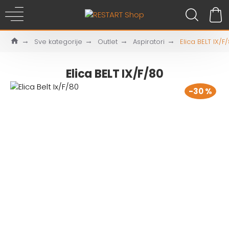
Sve kategorije
Outlet
Aspiratori
Elica BELT IX/F
Elica BELT IX/F/80
-30 %