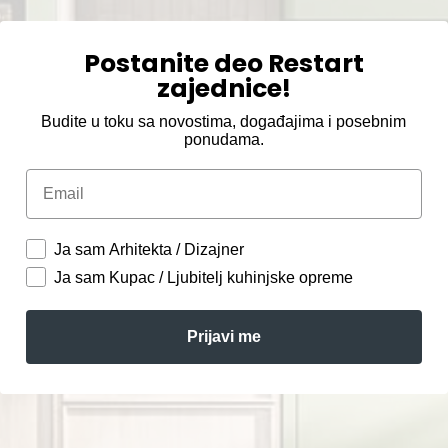
Postanite deo Restart
zajednice!
Budite u toku sa novostima, događajima i posebnim
ponudama.
Email
Ja sam Arhitekta / Dizajner
Ja sam Kupac / Ljubitelj kuhinjske opreme
Prijavi me