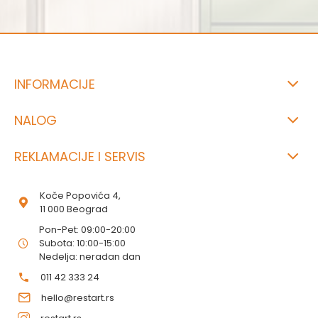
INFORMACIJE
NALOG
REKLAMACIJE I SERVIS
Koče Popovića 4,
11 000 Beograd
Pon-Pet: 09:00-20:00
Subota: 10:00-15:00
Nedelja: neradan dan
011 42 333 24
hello@restart.rs