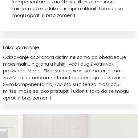
komponentama, kao što su filteri za masnoću i
mirise, može se lako pristupiti i ukloniti tako da se
mogu oprati ili brzo zameniti.
Lako upravljanje
Održavanje aspiratora čistim ne samo da obezbeđuje
maksimalnu higijenu u kuhinji već i dug životni vek
proizvoda. Modeli Elica su dizajnirani sa materijalima i
završnim obradama za trenutne operacije održavanja.
Svim komponentama, kao što su filteri za masnoću i
mirise, može se lako pristupiti i ukloniti tako da se mogu
oprati ili brzo zameniti.