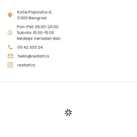
Koče Popovića 4,
11 000 Beograd
Pon-Pet: 09:00-20:00
Subota: 10:00-15:00
Nedelja: neradan dan
011 42 333 24
hello@restart.rs
restart.rs