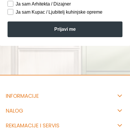
Ja sam Arhitekta / Dizajner
Ja sam Kupac / Ljubitelj kuhinjske opreme
Prijavi me
INFORMACIJE
NALOG
REKLAMACIJE I SERVIS