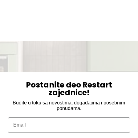
Postanite deo Restart
zajednice!
Budite u toku sa novostima, događajima i posebnim
ponudama.
Email