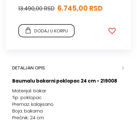
6.745,00 RSD
13.490,00 RSD
DODAJ U KORPU
DETALJAN OPIS
Baumalu bakarni poklopac 24 cm - 219008
Materijal: bakar
Tip: poklopac
Premaz: kalajisano
Boja: bakarna
Prečnik: 24 cm