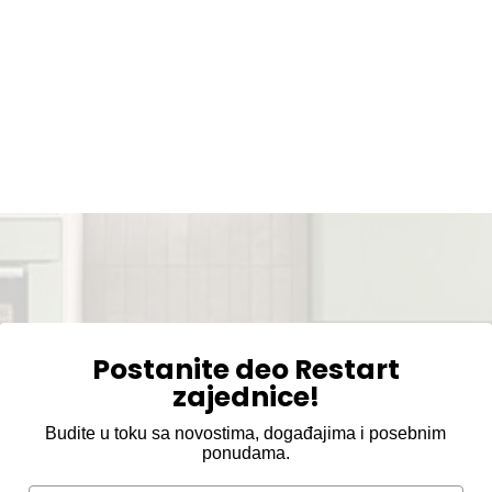
Postanite deo Restart
zajednice!
Budite u toku sa novostima, događajima i posebnim
ponudama.