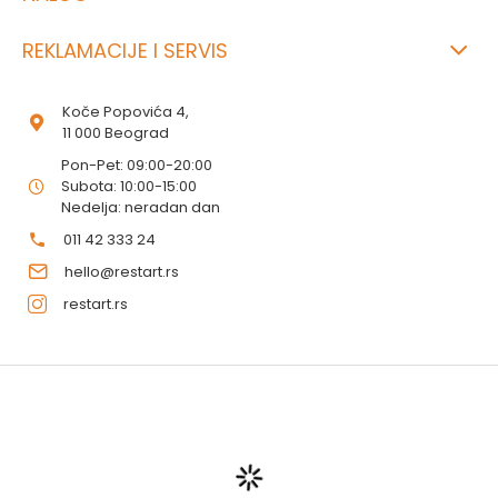
REKLAMACIJE I SERVIS
Koče Popovića 4,
11 000 Beograd
Pon-Pet: 09:00-20:00
Subota: 10:00-15:00
Nedelja: neradan dan
011 42 333 24
hello@restart.rs
restart.rs