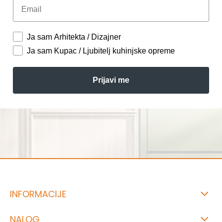
Email
Ja sam Arhitekta / Dizajner
Ja sam Kupac / Ljubitelj kuhinjske opreme
Prijavi me
INFORMACIJE
NALOG