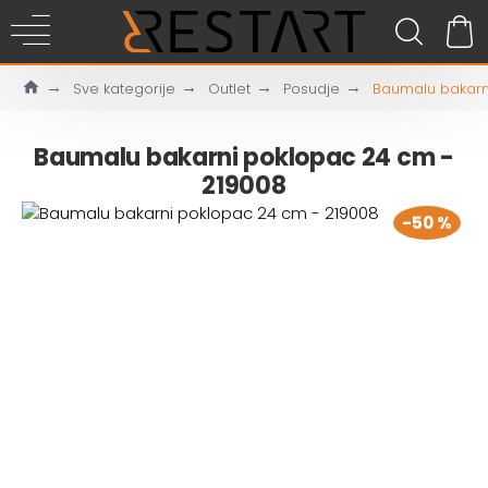
Sve kategorije
Outlet
Posudje
Baumalu bakarn
Baumalu bakarni poklopac 24 cm -
219008
-50 %