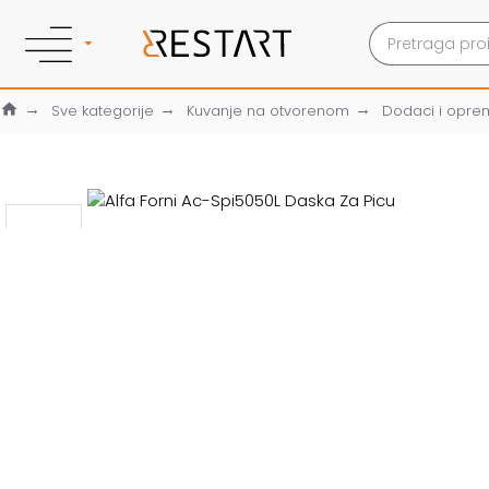
Sve kategorije
Kuvanje na otvorenom
Dodaci i opre