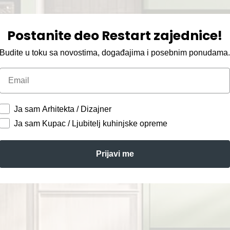
Postanite deo Restart zajednice!
Budite u toku sa novostima, događajima i posebnim ponudama
Email
Ja sam Arhitekta / Dizajner
Ja sam Kupac / Ljubitelj kuhinjske opreme
Prijavi me