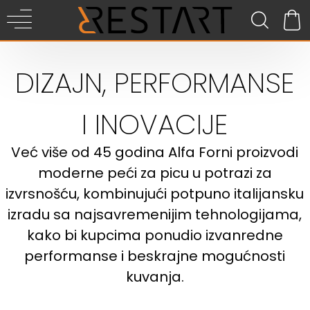
DIZAJN, PERFORMANSE
I INOVACIJE
Već više od 45 godina Alfa Forni proizvodi
moderne peći za picu u potrazi za
izvrsnošću, kombinujući potpuno italijansku
izradu sa najsavremenijim tehnologijama,
kako bi kupcima ponudio izvanredne
performanse i beskrajne mogućnosti
kuvanja.