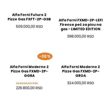
Alfa Forni Futuro 2
Pizze Gas FXFT-2P-GSB
Alfa Forni FXMD-2P-LEFI
Firence peć za picu na
509.000,00 RSD
gas - LIMITED EDITION
398.000,00 RSD
-30 %
Alfa Forni Moderno 2
Alfa Forni Moderno 2
Pizze Gas FXMD-2P-
Pizze Gas FXMD-2P-
GGRA
GROA
324.000,00 RSD
324.000,00 RSD
226.800,00 RSD