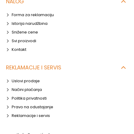
NALOG
Forma za reklamaciju
Istorija narudžbina
Snižene cene
Svi proizvodi
Kontakt
REKLAMACIJE I SERVIS
Uslovi prodaje
Načini plaćanja
Politika privatnosti
Pravo na odustajanje
Reklamacije i servis