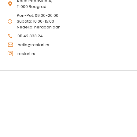
Koče Popovića 4,
11 000 Beograd
Pon-Pet: 09:00-20:00
Subota: 10:00-15:00
Nedelja: neradan dan
011 42 333 24
hello@restart.rs
restart.rs