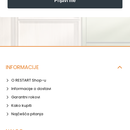
Prijavi me
INFORMACIJE
O RESTART Shop-u
Informacije o dostavi
Garantni rokovi
Kako kupiti
Najčešća pitanja