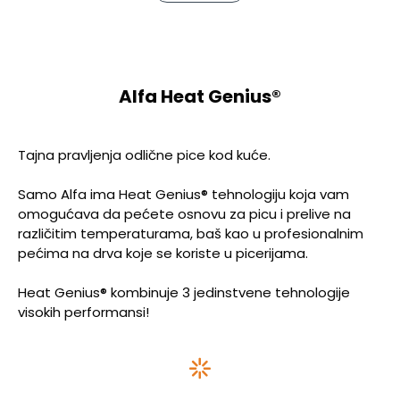
Alfa Heat Genius®
Tajna pravljenja odlične pice kod kuće.
Samo Alfa ima Heat Genius® tehnologiju koja vam
omogućava da pećete osnovu za picu i prelive na
različitim temperaturama, baš kao u profesionalnim
pećima na drva koje se koriste u picerijama.
Heat Genius® kombinuje 3 jedinstvene tehnologije
visokih performansi!