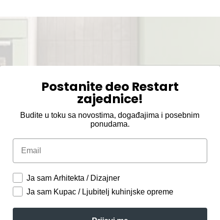
Postanite deo Restart
zajednice!
Budite u toku sa novostima, događajima i posebnim
ponudama.
Email
Ja sam Arhitekta / Dizajner
Ja sam Kupac / Ljubitelj kuhinjske opreme