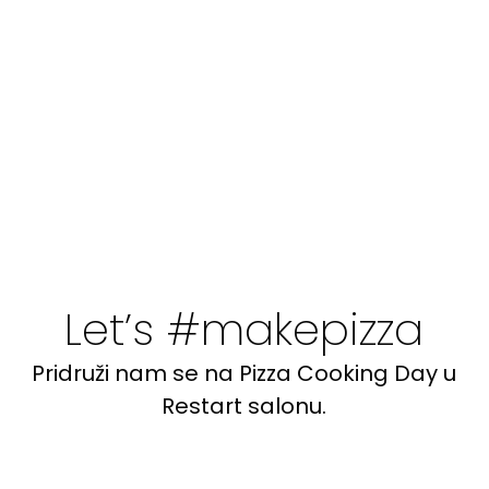
Let’s #makepizza
Pridruži nam se na Pizza Cooking Day u
Restart salonu.