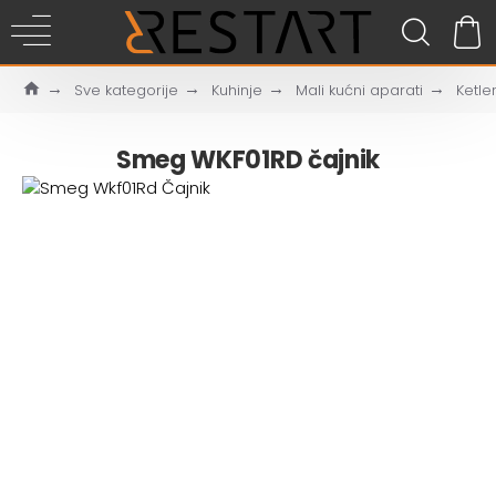
Sve kategorije
Kuhinje
Mali kućni aparati
Ketler
Smeg WKF01RD čajnik