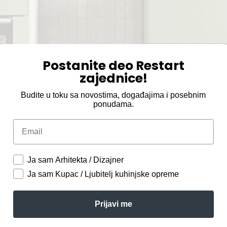
Postanite deo Restart
zajednice!
Budite u toku sa novostima, događajima i posebnim
ponudama.
Email
Ja sam Arhitekta / Dizajner
Ja sam Kupac / Ljubitelj kuhinjske opreme
Prijavi me