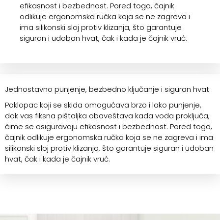
efikasnost i bezbednost. Pored toga, čajnik
odlikuje ergonomska ručka koja se ne zagreva i
ima silikonski sloj protiv klizanja, što garantuje
siguran i udoban hvat, čak i kada je čajnik vruć.
Jednostavno punjenje, bezbedno ključanje i siguran hvat
Poklopac koji se skida omogućava brzo i lako punjenje,
dok vas fiksna pištaljka obaveštava kada voda proključa,
čime se osiguravaju efikasnost i bezbednost. Pored toga,
čajnik odlikuje ergonomska ručka koja se ne zagreva i ima
silikonski sloj protiv klizanja, što garantuje siguran i udoban
hvat, čak i kada je čajnik vruć.