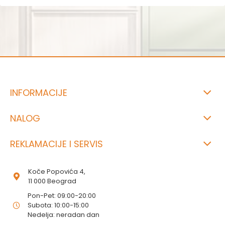
INFORMACIJE
NALOG
REKLAMACIJE I SERVIS
Koče Popovića 4,
11 000 Beograd
Pon-Pet: 09:00-20:00
Subota: 10:00-15:00
Nedelja: neradan dan