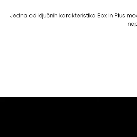
Jedna od ključnih karakteristika Box In Plus mo
nep