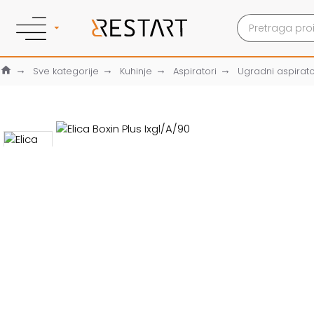
Sve kategorije
Kuhinje
Aspiratori
Ugradni aspirato