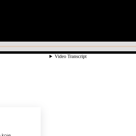
e koje