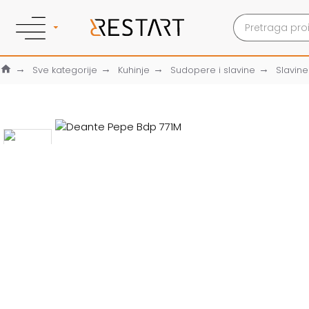
Sve kategorije
Kuhinje
Sudopere i slavine
Slavine